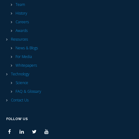
Team
History
Careers
Awards
Resources
News & Blogs
For Media
Whitepapers
Technology
Science
FAQ & Glossary
Contact Us
FOLLOW US