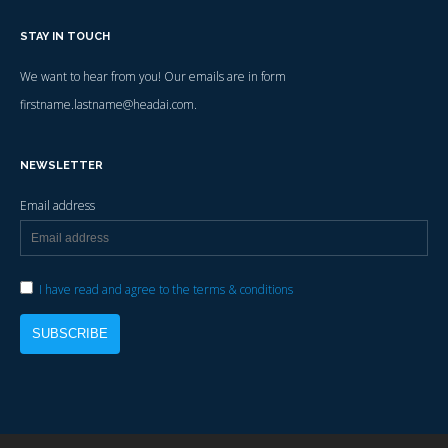
STAY IN TOUCH
We want to hear from you! Our emails are in form
firstname.lastname@headai.com.
NEWSLETTER
Email address
I have read and agree to the terms & conditions