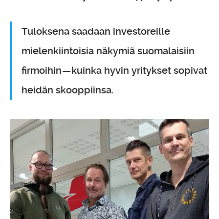
Tuloksena saadaan investoreille
mielenkiintoisia näkymiä suomalaisiin
firmoihin — kuinka hyvin yritykset sopivat
heidän skooppiinsa.