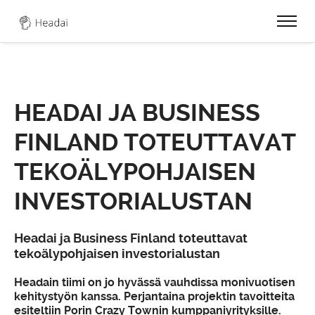
0
HEADAI JA BUSINESS
FINLAND TOTEUTTAVAT
TEKOÄLYPOHJAISEN
INVESTORIALUSTAN
Headai ja Business Finland toteuttavat
tekoälypohjaisen investorialustan
Headain tiimi on jo hyvässä vauhdissa monivuotisen
kehitystyön kanssa. Perjantaina projektin tavoitteita
esiteltiin Porin Crazy Townin kumppaniyrityksille.