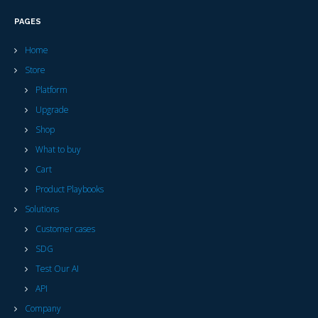
PAGES
Home
Store
Platform
Upgrade
Shop
What to buy
Cart
Product Playbooks
Solutions
Customer cases
SDG
Test Our AI
API
Company