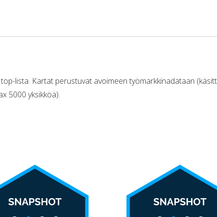
 top-lista. Kartat perustuvat avoimeen työmarkkinadataan (käs
max 5000 yksikköä).