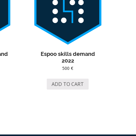
and
Espoo skills demand
2022
500
€
ADD TO CART