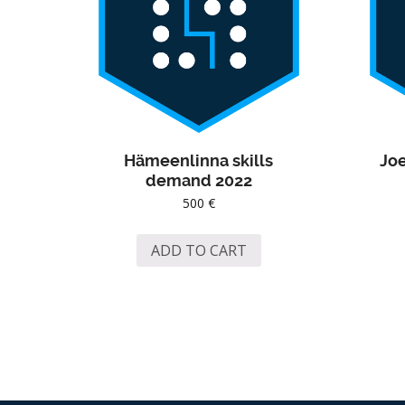
Hämeenlinna skills
Jo
demand 2022
500
€
ADD TO CART