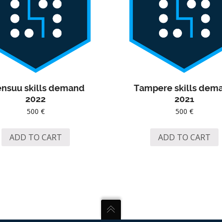
ensuu skills demand
Tampere skills dem
2022
2021
500
€
500
€
ADD TO CART
ADD TO CART